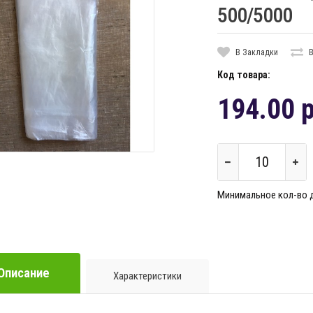
500/5000
В Закладки
В
Код товара:
194.00 р
Минимальное кол-во дл
Описание
Характеристики