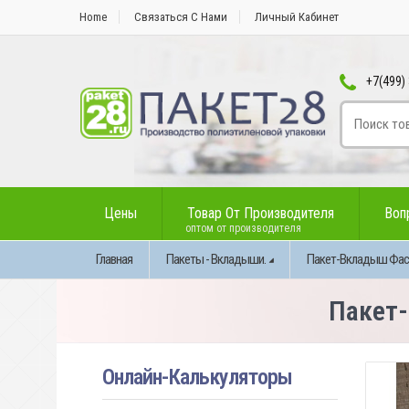
Home
Связаться С Нами
Личный Кабинет
+7(499) 
Цены
Товар От Производителя
Воп
оптом от производителя
Главная
Пакеты - Вкладыши.
Пакет-Вкладыш Фасов
Пакет-
Онлайн-Калькуляторы