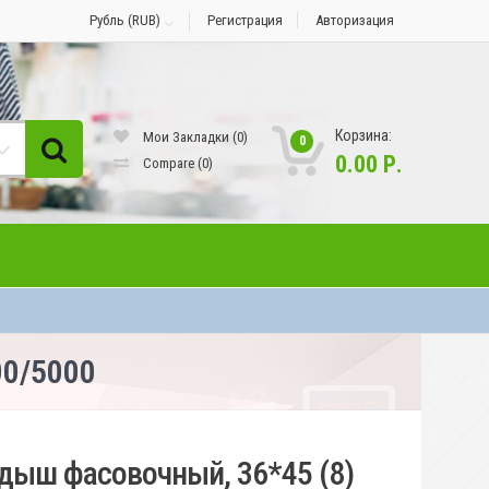
Рубль (RUB)
Регистрация
Авторизация
Корзина:
Мои Закладки (0)
0
0.00 Р.
Compare
(0)
00/5000
дыш фасовочный, 36*45 (8)