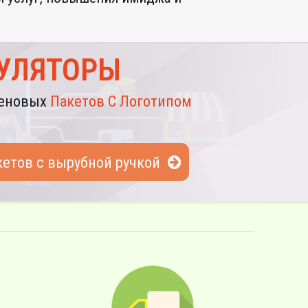
УЛЯТОРЫ
леновых
Пакетов С Логотипом
кетов с вырубной ручкой