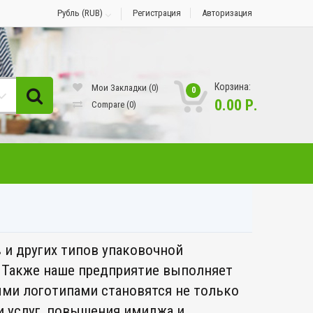
Рубль (RUB)
Регистрация
Авторизация
Корзина:
Мои Закладки (0)
0
0.00 Р.
Compare
(0)
в
и других типов упаковочной
. Также наше предприятие выполняет
ыми логотипами становятся не только
 услуг, повышения имиджа и