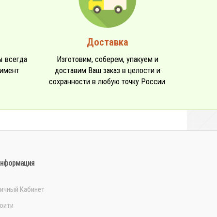
Доставка
ы всегда
Изготовим, соберем, упакуем и
тимент
доставим Ваш заказ в целости и
сохранности в любую точку России.
нформация
ичный Кабинет
оити