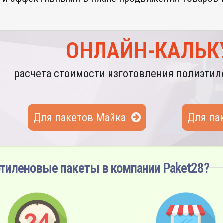
ОНЛАЙН-КАЛЬК
расчета стоимости изготовления полиэти
Для пакетов Майка
Для па
тиленовые пакеты в компании Paket28?