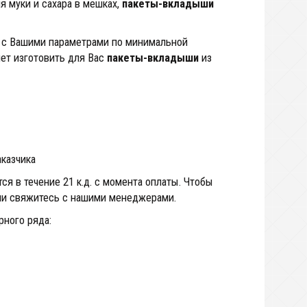
я муки и сахара в мешках,
пакеты-вкладыши
й с Вашими параметрами по минимальной
ет изготовить для Вас
пакеты-вкладыши
из
аказчика
я в течение 21 к.д. с момента оплаты. Чтобы
или свяжитесь с нашими менеджерами.
рного ряда: