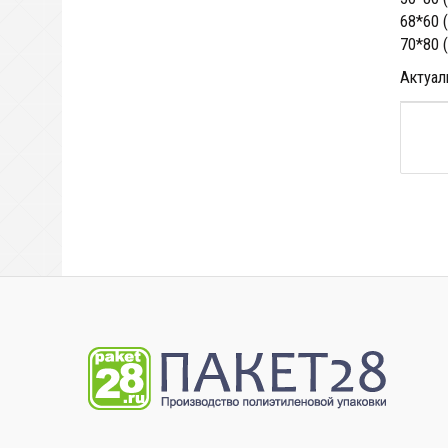
68*60 
70*80 
Актуал