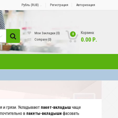
Рубль (RUB)
Регистрация
Авторизация
Корзина:
Мои Закладки (0)
0
0.00 Р.
Compare
(0)
я и грязи. Укладывают
пакет-вкладыш
чаще
дпочтительно в
пакеты-вкладыши
фасовать